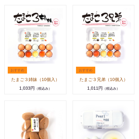
たまご３姉妹（10個入）
たまご３兄弟（10個入）
1,033円
1,011円
（税込み）
（税込み）