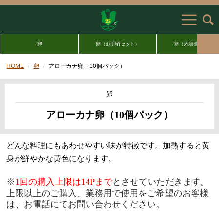
SCROLL
卵
卵（お手頃セット）
卵（大容量セット）
＞
HOME
卵
アローカナ卵（10個パック）
卵
アローカナ卵（10個パック）
どんな料理にもあわせやすい味が特徴です。
加熱すると黄
身が鮮やかな黄色になります。
※
1回の購入上限は14Pまで
とさせていただきます。
上限以上のご購入、業務用で使用をご希望のお客様
は、お電話にてお問い合わせください。