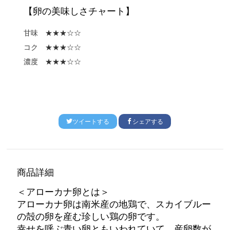
【卵の美味しさチャート】
甘味 ★★★☆☆
コク ★★★☆☆
濃度 ★★★☆☆
ツイートする
シェアする
商品詳細
＜
アローカナ卵とは＞
アローカナ卵は南米産の地鶏で、スカイブルー
の殻の卵を産む珍しい鶏の卵です。
幸せを呼ぶ青い卵ともいわれていて、産卵数が