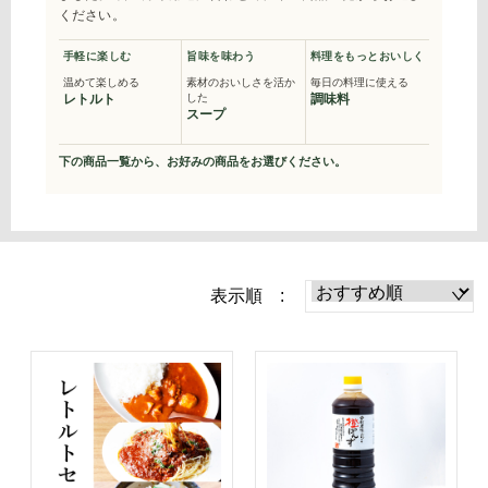
ください。
手軽に楽しむ
旨味を味わう
料理をもっとおいしく
温めて楽しめる
素材のおいしさを活か
毎日の料理に使える
レトルト
した
調味料
スープ
下の商品一覧から、お好みの商品をお選びください。
表示順 :