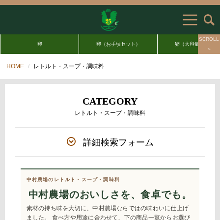
SCROLL
卵
卵（お手頃セット）
卵（大容量セット）
＞
HOME
レトルト・スープ・調味料
CATEGORY
レトルト・スープ・調味料
詳細検索フォーム
中村農場のレトルト・スープ・調味料
中村農場のおいしさを、食卓でも。
素材の持ち味を大切に、中村農場ならではの味わいに仕上げ
ました。
食べ方や用途に合わせて、下の商品一覧からお選び