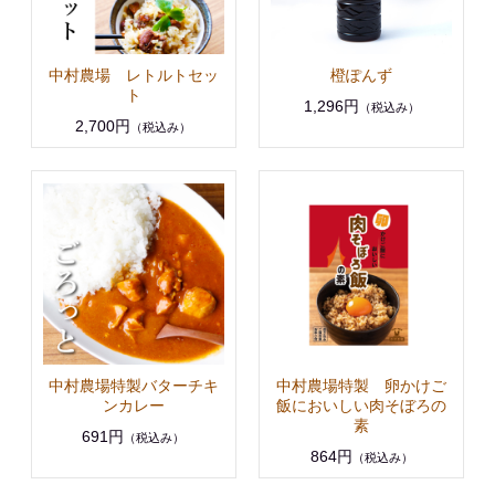
中村農場 レトルトセッ
橙ぽんず
ト
1,296円
（税込み）
2,700円
（税込み）
中村農場特製バターチキ
中村農場特製 卵かけご
ンカレー
飯においしい肉そぼろの
素
691円
（税込み）
864円
（税込み）