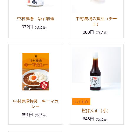
中村農場 ゆず胡椒
中村農場の鶏油（チー
ユ）
972円
（税込み）
388円
（税込み）
中村農場特製 キーマカ
レー
橙ぽんず（小）
691円
（税込み）
648円
（税込み）