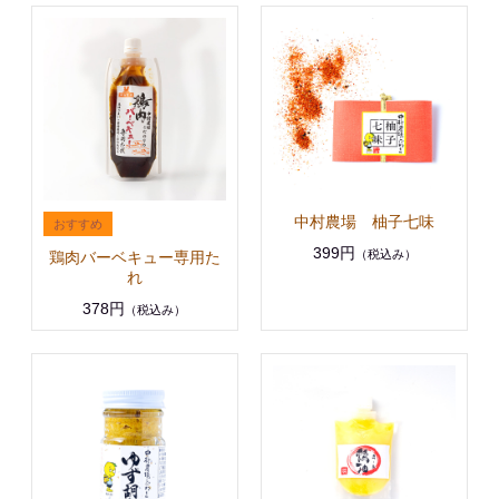
中村農場 柚子七味
399円
（税込み）
鶏肉バーベキュー専用た
れ
378円
（税込み）