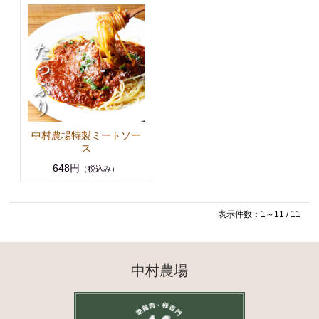
中村農場特製ミートソー
ス
648円
（税込み）
表示件数：1～11 / 11
中村農場