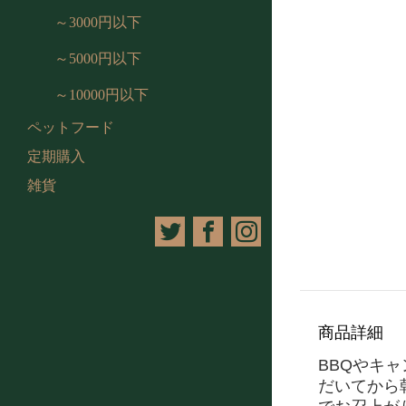
～3000円以下
～5000円以下
～10000円以下
ペットフード
定期購入
雑貨
商品詳細
BBQやキ
だいてから