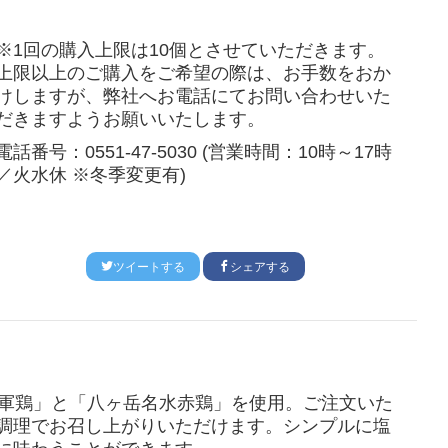
※1回の購入上限は10個とさせていただきます。
上限以上のご購入をご希望の際は、お手数をおか
けしますが、弊社へお電話にてお問い合わせいた
だきますようお願いいたします。
電話番号：0551-47-5030 (営業時間：10時～17時
／火水休 ※冬季変更有)
ツイートする
シェアする
軍鶏」と「八ヶ岳名水赤鶏」を使用。ご注文いた
調理でお召し上がりいただけます。
シンプルに塩