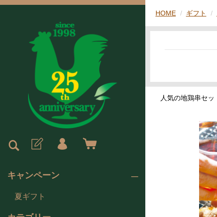
HOME
ギフト
人気の地鶏串セッ
キャンペーン
夏ギフト