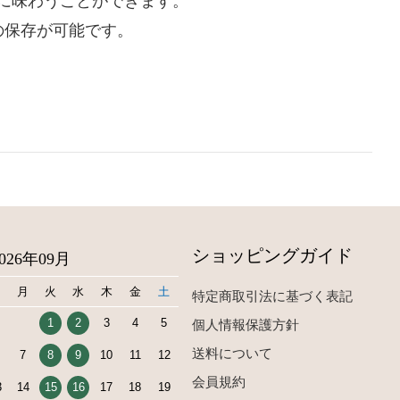
に味わう
ことができます。
の保存が可能です。
ショッピングガイド
2026年09月
日
月
火
水
木
金
土
特定商取引法に基づく表記
1
2
3
4
5
個人情報保護方針
送料について
7
8
9
10
11
12
会員規約
3
14
15
16
17
18
19