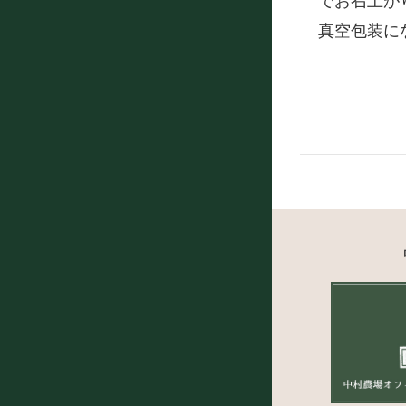
でお召上が
真空包装に